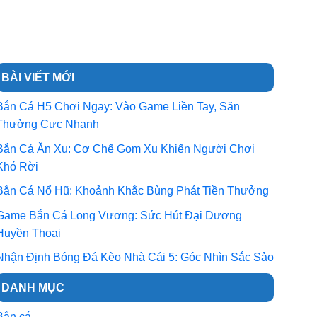
trận đấu và theo dõi kèo diễn ra nhanh chóng.
Thể
BÀI VIẾT MỚI
Bắn Cá H5 Chơi Ngay: Vào Game Liền Tay, Săn
Thưởng Cực Nhanh
Bắn Cá Ăn Xu: Cơ Chế Gom Xu Khiến Người Chơi
Khó Rời
Bắn Cá Nổ Hũ: Khoảnh Khắc Bùng Phát Tiền Thưởng
Game Bắn Cá Long Vương: Sức Hút Đại Dương
Huyền Thoại
Nhận Định Bóng Đá Kèo Nhà Cái 5: Góc Nhìn Sắc Sảo
DANH MỤC
Bắn cá