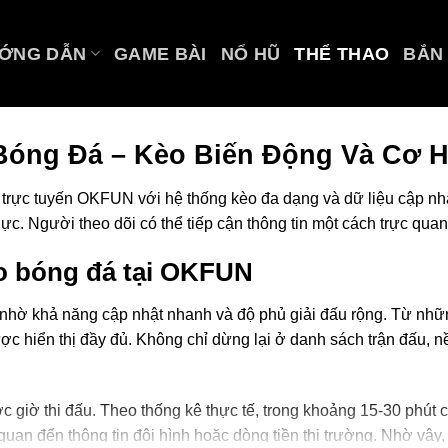
ỚNG DẪN
GAME BÀI
NỔ HŨ
THỂ THAO
BẮN
Bóng Đá – Kèo Biến Động Và Cơ H
c trực tuyến OKFUN với hệ thống kèo đa dạng và dữ liệu cập nhậ
ực. Người theo dõi có thể tiếp cận thông tin một cách trực quan
ao bóng đá tại OKFUN
hờ khả năng cập nhật nhanh và độ phủ giải đấu rộng. Từ nhữ
c hiển thị đầy đủ. Không chỉ dừng lại ở danh sách trận đấu, nền
 giờ thi đấu. Theo thống kê thực tế, trong khoảng 15-30 phút cuố
an đến thông tin đội hình hoặc dòng tiền thị trường. Nhờ vậy, v