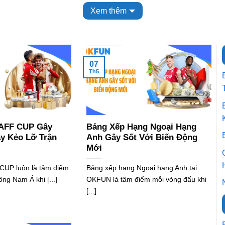
Xem thêm
rọng. Các thông tin được sắp xếp khoa học, giúp việc tìm kiếm 
i mắt mà ngược lại còn rất trực quan.
07
Th5
 AFF CUP Gây
Bảng Xếp Hạng Ngoại Hạng
y Kẻo Lỡ Trận
Anh Gây Sốt Với Biến Động
Mới
 CUP luôn là tâm điểm
Bảng xếp hạng Ngoại hạng Anh tại
g Nam Á khi [...]
OKFUN là tâm điểm mỗi vòng đấu khi
[...]