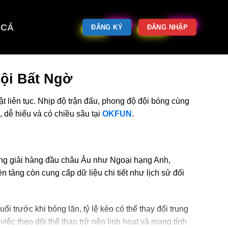
 CÁ
ĐĂNG KÝ
ĐĂNG NHẬP
ội Bất Ngờ
t liên tục. Nhịp độ trận đấu, phong độ đội bóng cùng
, dễ hiểu và có chiều sâu tại
OKFUN
.
ng giải hàng đầu châu Âu như Ngoại hạng Anh,
 tảng còn cung cấp dữ liệu chi tiết như lịch sử đối
i trước khi bóng lăn, tỷ lệ kèo có thể thay đổi trung
iệc theo dõi thể thao trở nên linh hoạt và mang tính