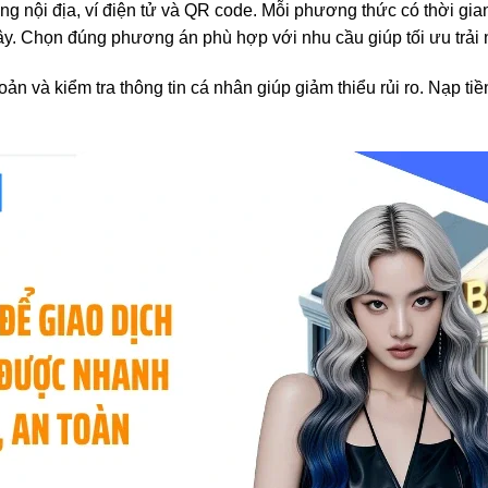
g nội địa, ví điện tử và QR code. Mỗi phương thức có thời gia
giây. Chọn đúng phương án phù hợp với nhu cầu giúp tối ưu trải
ản và kiểm tra thông tin cá nhân giúp giảm thiểu rủi ro. Nạp t