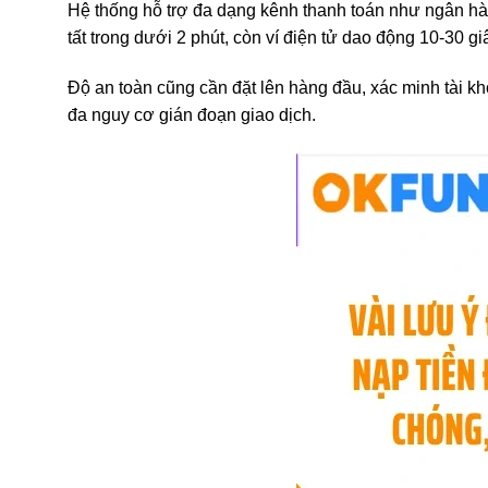
Hệ thống hỗ trợ đa dạng kênh thanh toán như ngân hàn
tất trong dưới 2 phút, còn ví điện tử dao động 10-30 
Độ an toàn cũng cần đặt lên hàng đầu, xác minh tài kho
đa nguy cơ gián đoạn giao dịch.