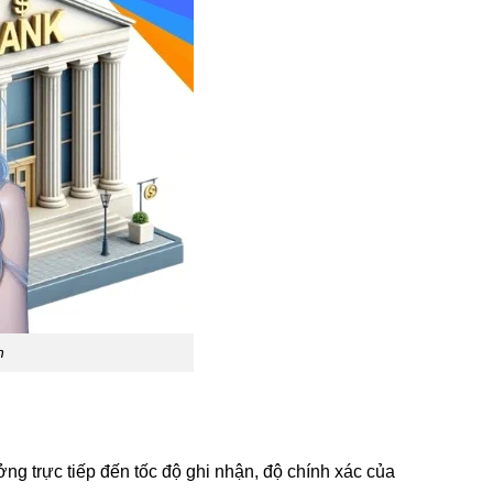
n
ng trực tiếp đến tốc độ ghi nhận, độ chính xác của