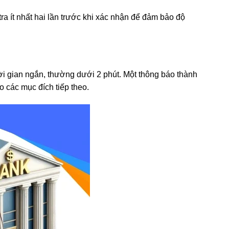
a ít nhất hai lần trước khi xác nhận để đảm bảo độ
thời gian ngắn, thường dưới 2 phút. Một thông báo thành
 các mục đích tiếp theo.