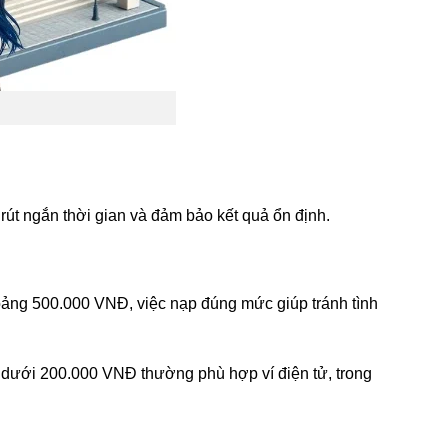
 rút ngắn thời gian và đảm bảo kết quả ổn định.
hoảng 500.000 VNĐ, việc nạp đúng mức giúp tránh tình
 dưới 200.000 VNĐ thường phù hợp ví điện tử, trong