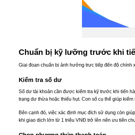
Chuẩn bị kỹ lưỡng trước khi t
Giai đoạn chuẩn bị ảnh hưởng trực tiếp đến độ chính xá
Kiểm tra số dư
Số dư tài khoản cần được kiểm tra kỹ trước khi tiến 
trạng dư thừa hoặc thiếu hụt. Con số cụ thể giúp kiểm s
Bên cạnh đó, việc xác định mục đích sử dụng còn gi
khi giao dịch lớn từ 1 triệu VNĐ trở lên nên ưu tiên