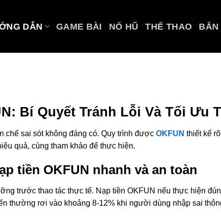
ỚNG DẪN
GAME BÀI
NỔ HŨ
THỂ THAO
BẮN
: Bí Quyết Tránh Lỗi Và Tối Ưu 
n chế sai sót không đáng có. Quy trình được
OKFUN
thiết kế r
hiệu quả, cùng tham khảo để thực hiện.
nạp tiền OKFUN nhanh và an toàn
ưỡng trước thao tác thực tế. Nạp tiền OKFUN nếu thực hiện đúng 
hổ biến thường rơi vào khoảng 8-12% khi người dùng nhập sai th