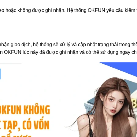
 treo hoặc không được ghi nhận. Hệ thống OKFUN yêu cầu kiểm tr
hận giao dịch, hệ thống sẽ xử lý và cập nhật trạng thái trong 
tiền OKFUN lúc này đã được ghi nhận và có thể sử dụng ngay cho