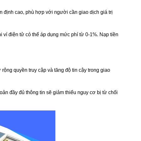
ịnh cao, phù hợp với người cần giao dịch giá trị
i ví điện tử có thể áp dụng mức phí từ 0-1%. Nạp tiền
ộng quyền truy cập và tăng độ tin cậy trong giao
oản đầy đủ thông tin sẽ giảm thiểu nguy cơ bị từ chối