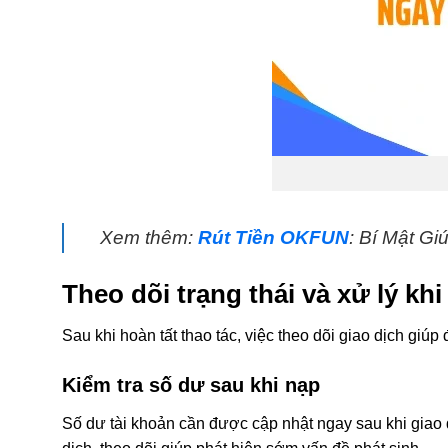
Xem thêm:
Rút Tiền OKFUN
: Bí Mật G
Theo dõi trạng thái và xử lý kh
Sau khi hoàn tất thao tác, việc theo dõi giao dịch giú
Kiểm tra số dư sau khi nạp
Số dư tài khoản cần được cập nhật ngay sau khi giao dị